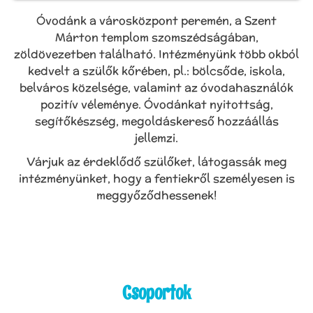
Óvodánk a városközpont peremén, a Szent
Márton templom szomszédságában,
zöldövezetben található. Intézményünk több okból
kedvelt a szülők kőrében, pl.: bölcsőde, iskola,
belváros közelsége, valamint az óvodahasználók
pozitív véleménye. Óvodánkat nyitottság,
segítőkészség, megoldáskereső hozzáállás
jellemzi.
Várjuk az érdeklődő szülőket, látogassák meg
intézményünket, hogy a fentiekről személyesen is
meggyőződhessenek!
Csoportok