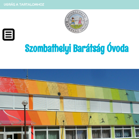
UGRÁS A TARTALOMHOZ
Szombathelyi Barátság Óvoda
II