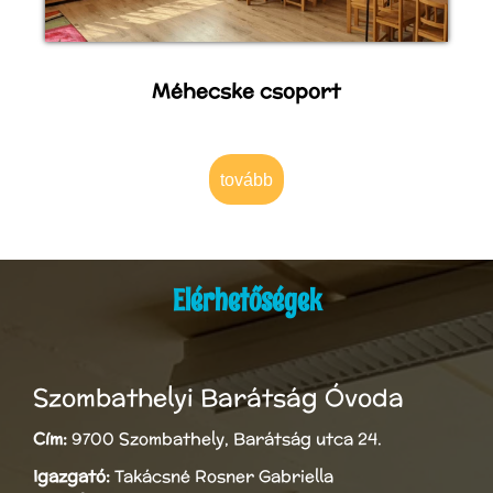
Méhecske csoport
tovább
Elérhetőségek
Szombathelyi Barátság Óvoda
Cím:
9700 Szombathely, Barátság utca 24.
Igazgató:
Takácsné Rosner Gabriella